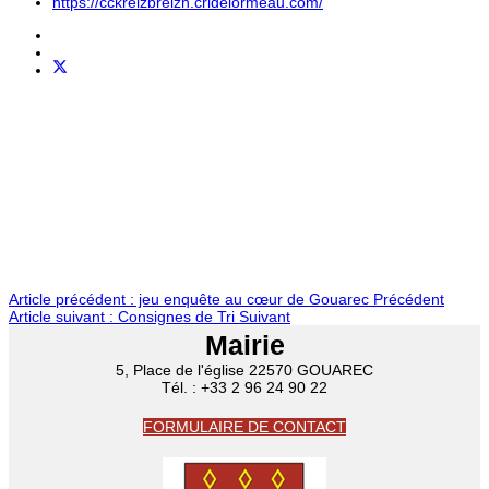
https://cckreizbreizh.cridelormeau.com/
Article précédent : jeu enquête au cœur de Gouarec
Précédent
Article suivant : Consignes de Tri
Suivant
Mairie
5, Place de l'église 22570 GOUAREC
Tél. : +33 2 96 24 90 22
FORMULAIRE DE CONTACT