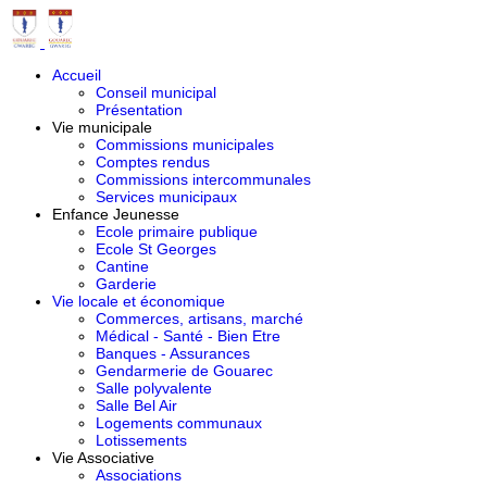
Accueil
Conseil municipal
Présentation
Vie municipale
Commissions municipales
Comptes rendus
Commissions intercommunales
Services municipaux
Enfance Jeunesse
Ecole primaire publique
Ecole St Georges
Cantine
Garderie
Vie locale et économique
Commerces, artisans, marché
Médical - Santé - Bien Etre
Banques - Assurances
Gendarmerie de Gouarec
Salle polyvalente
Salle Bel Air
Logements communaux
Lotissements
Vie Associative
Associations