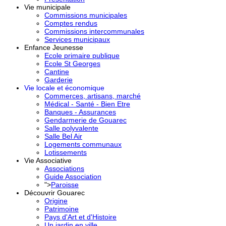
Vie municipale
Commissions municipales
Comptes rendus
Commissions intercommunales
Services municipaux
Enfance Jeunesse
Ecole primaire publique
Ecole St Georges
Cantine
Garderie
Vie locale et économique
Commerces, artisans, marché
Médical - Santé - Bien Etre
Banques - Assurances
Gendarmerie de Gouarec
Salle polyvalente
Salle Bel Air
Logements communaux
Lotissements
Vie Associative
Associations
Guide Association
">
Paroisse
Découvrir Gouarec
Origine
Patrimoine
Pays d'Art et d'Histoire
Un jardin en ville