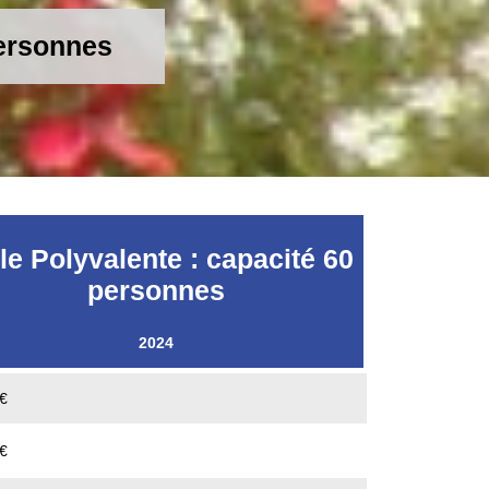
personnes
le Polyvalente : capacité 60
personnes
2024
€
€