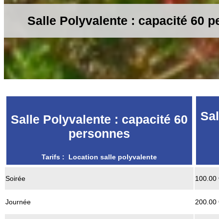
Salle Polyvalente : capacité 60 
Sal
Salle Polyvalente : capacité 60
personnes
Tarifs : Location salle polyvalente
Soirée
100.00 
Journée
200.00 