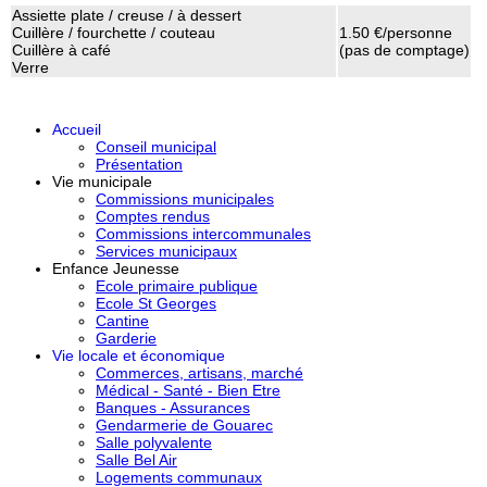
Assiette plate / creuse / à dessert
Cuillère / fourchette / couteau
1.50 €/personne
Cuillère à café
(pas de comptage)
Verre
Accueil
Conseil municipal
Présentation
Vie municipale
Commissions municipales
Comptes rendus
Commissions intercommunales
Services municipaux
Enfance Jeunesse
Ecole primaire publique
Ecole St Georges
Cantine
Garderie
Vie locale et économique
Commerces, artisans, marché
Médical - Santé - Bien Etre
Banques - Assurances
Gendarmerie de Gouarec
Salle polyvalente
Salle Bel Air
Logements communaux