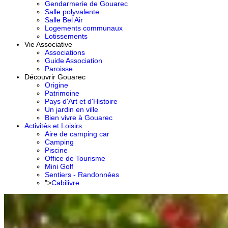
Gendarmerie de Gouarec
Salle polyvalente
Salle Bel Air
Logements communaux
Lotissements
Vie Associative
Associations
Guide Association
Paroisse
Découvrir Gouarec
Origine
Patrimoine
Pays d'Art et d'Histoire
Un jardin en ville
Bien vivre à Gouarec
Activités et Loisirs
Aire de camping car
Camping
Piscine
Office de Tourisme
Mini Golf
Sentiers - Randonnées
">
Cabilivre