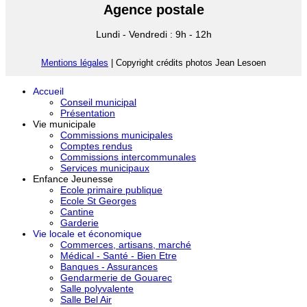
Agence postale
Lundi - Vendredi : 9h - 12h
Mentions légales
| Copyright crédits photos Jean Lesoen
Accueil
Conseil municipal
Présentation
Vie municipale
Commissions municipales
Comptes rendus
Commissions intercommunales
Services municipaux
Enfance Jeunesse
Ecole primaire publique
Ecole St Georges
Cantine
Garderie
Vie locale et économique
Commerces, artisans, marché
Médical - Santé - Bien Etre
Banques - Assurances
Gendarmerie de Gouarec
Salle polyvalente
Salle Bel Air