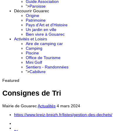
Guide Association
">
Paroisse
Découvrir Gouarec
Origine
Patrimoine
Pays d'Art et d'Histoire
Un jardin en ville
Bien vivre à Gouarec
Activités et Loisirs
Aire de camping car
Camping
Piscine
Office de Tourisme
Mini Golf
Sentiers - Randonnées
">
Cabilivre
Featured
Consignes de Tri
Mairie de Gouarec
Actualités
4 mars 2024
https://www.kreiz-breizh.fr/listes/gestion-des-dechets/