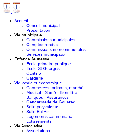
Accueil
Conseil municipal
Présentation
Vie municipale
Commissions municipales
Comptes rendus
Commissions intercommunales
Services municipaux
Enfance Jeunesse
Ecole primaire publique
Ecole St Georges
Cantine
Garderie
Vie locale et économique
Commerces, artisans, marché
Médical - Santé - Bien Etre
Banques - Assurances
Gendarmerie de Gouarec
Salle polyvalente
Salle Bel Air
Logements communaux
Lotissements
Vie Associative
Associations