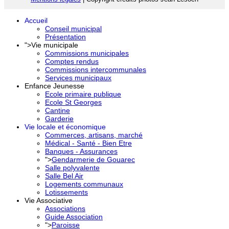
Accueil
Conseil municipal
Présentation
">
Vie municipale
Commissions municipales
Comptes rendus
Commissions intercommunales
Services municipaux
Enfance Jeunesse
Ecole primaire publique
Ecole St Georges
Cantine
Garderie
Vie locale et économique
Commerces, artisans, marché
Médical - Santé - Bien Etre
Banques - Assurances
">
Gendarmerie de Gouarec
Salle polyvalente
Salle Bel Air
Logements communaux
Lotissements
Vie Associative
Associations
Guide Association
">
Paroisse